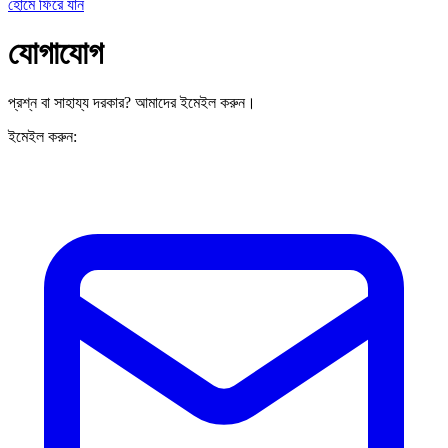
হোমে ফিরে যান
যোগাযোগ
প্রশ্ন বা সাহায্য দরকার? আমাদের ইমেইল করুন।
ইমেইল করুন: