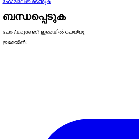
ഹോമിലേക്ക് മടങ്ങുക
ബന്ധപ്പെടുക
ചോദ്യമുണ്ടോ? ഇമെയിൽ ചെയ്യൂ.
ഇമെയിൽ: