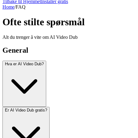
Tilbake til Hjemmet
Installer gratis
Home
/
FAQ
Ofte stilte spørsmål
Alt du trenger å vite om AI Video Dub
General
Hva er AI Video Dub?
Er AI Video Dub gratis?