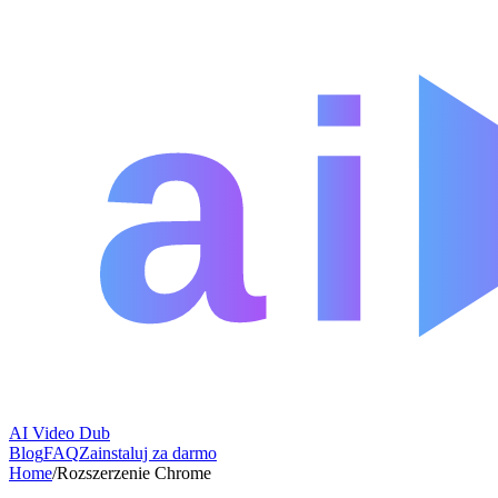
AI Video Dub
Blog
FAQ
Zainstaluj za darmo
Home
/
Rozszerzenie Chrome