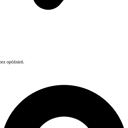
bez opóźnień.