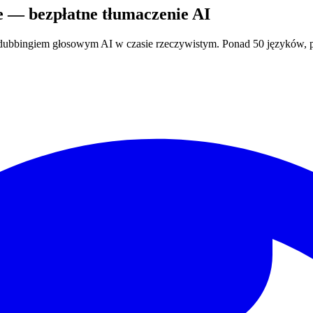
 — bezpłatne tłumaczenie AI
z dubbingiem głosowym AI w czasie rzeczywistym. Ponad 50 języków,