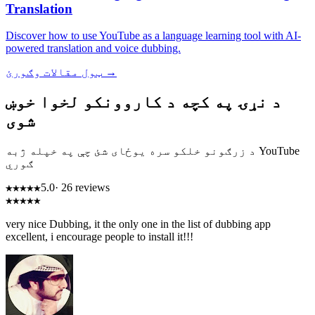
Translation
Discover how to use YouTube as a language learning tool with AI-
powered translation and voice dubbing.
ټول مقالات وګورئ →
د نړۍ په کچه د کاروونکو لخوا خوښ
شوی
د زرګونو خلکو سره یوځای شئ چې په خپله ژبه YouTube
ګوري
★★★★★
5.0
· 26 reviews
★★★★★
very nice Dubbing, it the only one in the list of dubbing app
excellent, i encourage people to install it!!!