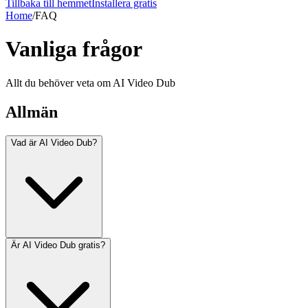
Tillbaka till hemmet
Installera gratis
Home
/
FAQ
Vanliga frågor
Allt du behöver veta om AI Video Dub
Allmän
Vad är AI Video Dub?
Är AI Video Dub gratis?