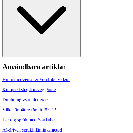
Användbara artiklar
Hur man översätter YouTube-videor
Komplett steg-för-steg guide
Dubbning vs undertexter
Vilket är bättre för att förstå?
Lär dig språk med YouTube
AI-driven språkinlärningsmetod