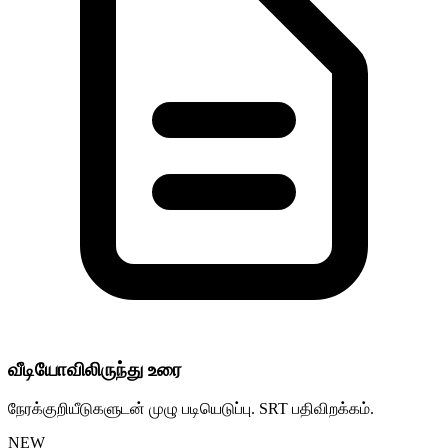
வீடியோவிலிருந்து உரை
நேரக்குறியீடுகளுடன் முழு படியெடுப்பு. SRT பதிவிறக்கம்.
NEW