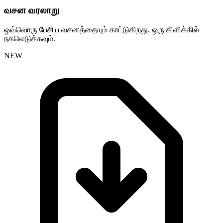
வசன வரலாறு
ஒவ்வொரு பேசிய வசனத்தையும் காட்டுகிறது, ஒரு கிளிக்கில்
நகலெடுக்கவும்.
NEW