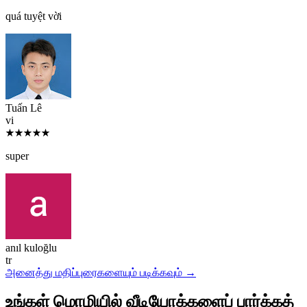
quá tuyệt vời
Tuấn Lê
vi
★★★★★
super
anıl kuloğlu
tr
அனைத்து மதிப்புரைகளையும் படிக்கவும் →
உங்கள் மொழியில் வீடியோக்களைப் பார்க்கத்