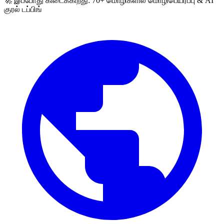
🚀 இப்போது கிடைக்கிறது: 70+ மொழிகளில் மொழிபெயர்ப்பு & AI
குரல் டப்பிங்