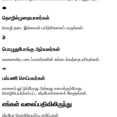
💼
தொழில்முறையாளர்கள்
மொழி தடை இல்லாமல் பயிற்சிகளைப் பாருங்கள்.
🎬
பொழுதுபோக்கு ஆர்வலர்கள்
உலகளாவிய படைப்பாளர்களின் உள்ளடக்கத்தை ரசியுங்கள்.
🚗
பல்பணி செய்பவர்கள்
வாகனம் ஓட்டும்போது அல்லது சமைக்கும்போது
மொழிபெயர்க்கப்பட்ட வீடியோக்களைக் கேளுங்கள்.
எங்கள் வலைப்பதிவிலிருந்து
வீடியோ மொழிபெயர்ப்பு குறிப்புகள்