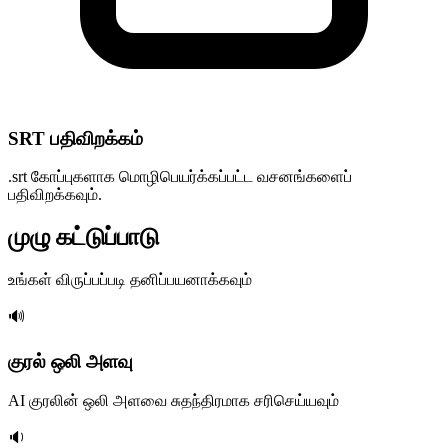
SRT பதிவிறக்கம்
.srt கோப்புகளாக மொழிபெயர்க்கப்பட்ட வசனங்களைப்
பதிவிறக்கவும்.
முழு கட்டுப்பாடு
உங்கள் விருப்பப்படி தனிப்பயனாக்கவும்
🔊
குரல் ஒலி அளவு
AI குரலின் ஒலி அளவை சுதந்திரமாக சரிசெய்யவும்
🔉