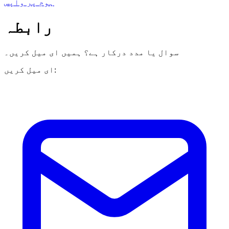
ہوم پر واپس
رابطہ
سوال یا مدد درکار ہے؟ ہمیں ای میل کریں۔
ای میل کریں: