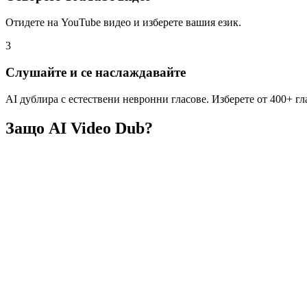
Отидете на YouTube видео и изберете вашия език.
3
Слушайте и се наслаждавайте
AI дублира с естествени невронни гласове. Изберете от 400+ гл
Защо AI Video Dub?