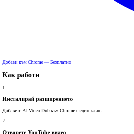
Добави към Chrome — Безплатно
Как работи
1
Инсталирай разширението
Добавете AI Video Dub към Chrome с един клик.
2
Отворете YouTube видео