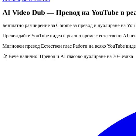
AI Video Dub — Превод на YouTube в ре
Безплатно разширение за Chrome за превод и дублиране на You
Превеждайте YouTube видеа в реално време с естествени AI не
Мигновен превод
Естествен глас
Работи на всяко YouTube виде
🚀 Вече налично: Превод и AI гласово дублиране на 70+ езика