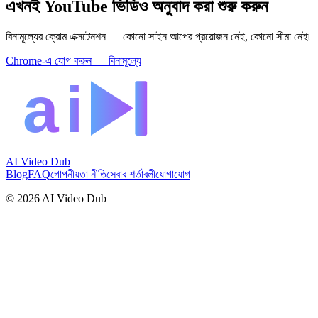
এখনই YouTube ভিডিও অনুবাদ করা শুরু করুন
বিনামূল্যের ক্রোম এক্সটেনশন — কোনো সাইন আপের প্রয়োজন নেই, কোনো সীমা নেই৷
Chrome-এ যোগ করুন — বিনামূল্যে
AI Video Dub
Blog
FAQ
গোপনীয়তা নীতি
সেবার শর্তাবলী
যোগাযোগ
© 2026 AI Video Dub