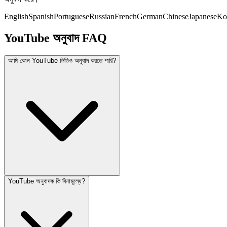
English
Spanish
Portuguese
Russian
French
German
Chinese
Japanese
Ko
YouTube অনুবাদ FAQ
আমি কোন YouTube ভিডিও অনুবাদ করতে পারি?
YouTube অনুবাদক কি বিনামূল্যে?