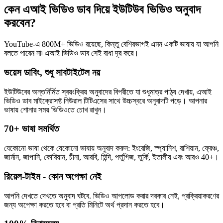
কেন এআই ভিডিও ডাব দিয়ে ইউটিউব ভিডিও অনুবাদ
করবেন?
YouTube-এ 800M+ ভিডিও রয়েছে, কিন্তু বেশিরভাগই এমন একটি ভাষায় যা আপনি
বলতে পারেন না৷ এআই ভিডিও ডাব সেই বাধা দূর করে।
ভয়েস ডাবিং, শুধু সাবটাইটেল নয়
ইউটিউবের অন্তর্নির্মিত স্বয়ংক্রিয় অনুবাদের বিপরীতে যা শুধুমাত্র পাঠ্য দেখায়, এআই
ভিডিও ডাব মাইক্রোসফ্ট নিউরাল টিটিএসের সাথে উচ্চস্বরে অনুবাদটি পড়ে। আপনার
ভাষায় শোনার সময় ভিডিওতে চোখ রাখুন।
70+ ভাষা সমর্থিত
যেকোনো ভাষা থেকে যেকোনো ভাষায় অনুবাদ করুন: ইংরেজি, স্প্যানিশ, রাশিয়ান, ফ্রেঞ্চ,
জার্মান, জাপানি, কোরিয়ান, চীনা, আরবি, হিন্দি, পর্তুগিজ, তুর্কি, ইতালীয় এবং আরও 40+।
রিয়েল-টাইম - কোন অপেক্ষা নেই
আপনি দেখতে দেখতে অনুবাদ ঘটবে. ভিডিও আপলোড করার দরকার নেই, প্রক্রিয়াকরণের
জন্য অপেক্ষা করতে হবে বা প্রতি মিনিটে অর্থ প্রদান করতে হবে।