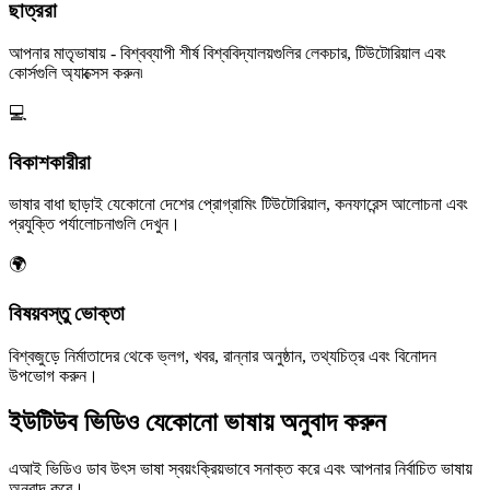
ছাত্ররা
আপনার মাতৃভাষায় - বিশ্বব্যাপী শীর্ষ বিশ্ববিদ্যালয়গুলির লেকচার, টিউটোরিয়াল এবং
কোর্সগুলি অ্যাক্সেস করুন৷
💻
বিকাশকারীরা
ভাষার বাধা ছাড়াই যেকোনো দেশের প্রোগ্রামিং টিউটোরিয়াল, কনফারেন্স আলোচনা এবং
প্রযুক্তি পর্যালোচনাগুলি দেখুন।
🌍
বিষয়বস্তু ভোক্তা
বিশ্বজুড়ে নির্মাতাদের থেকে ভ্লগ, খবর, রান্নার অনুষ্ঠান, তথ্যচিত্র এবং বিনোদন
উপভোগ করুন।
ইউটিউব ভিডিও যেকোনো ভাষায় অনুবাদ করুন
এআই ভিডিও ডাব উৎস ভাষা স্বয়ংক্রিয়ভাবে সনাক্ত করে এবং আপনার নির্বাচিত ভাষায়
অনুবাদ করে।