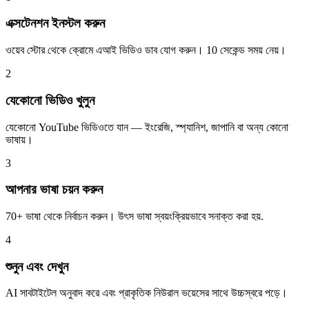
এক্সটেনশন ইনস্টল করুন
ওয়েব স্টোর থেকে ক্রোমে এআই ভিডিও ডাব যোগ করুন। 10 সেকেন্ড সময় নেয়।
2
যেকোনো ভিডিও খুলুন
যেকোনো YouTube ভিডিওতে যান — ইংরেজি, স্প্যানিশ, জাপানি বা অন্য কোনো
ভাষায়।
3
আপনার ভাষা চয়ন করুন
70+ ভাষা থেকে নির্বাচন করুন। উৎস ভাষা স্বয়ংক্রিয়ভাবে সনাক্ত করা হয়.
4
শুনুন এবং দেখুন
AI সাবটাইটেল অনুবাদ করে এবং প্রাকৃতিক নিউরাল ভয়েসের সাথে উচ্চস্বরে পড়ে।