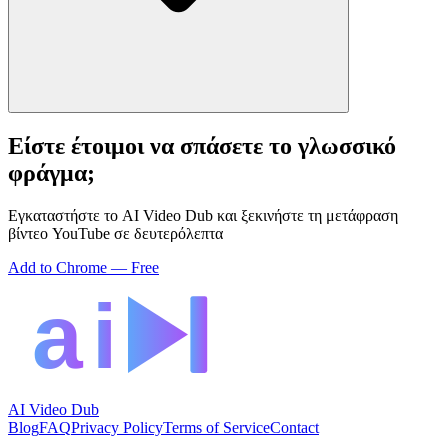
Είστε έτοιμοι να σπάσετε το γλωσσικό
φράγμα;
Εγκαταστήστε το AI Video Dub και ξεκινήστε τη μετάφραση
βίντεο YouTube σε δευτερόλεπτα
Add to Chrome — Free
AI Video Dub
Blog
FAQ
Privacy Policy
Terms of Service
Contact