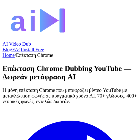
AI Video Dub
Blog
FAQ
Install Free
Home
/
Επέκταση Chrome
Επέκταση Chrome Dubbing YouTube —
Δωρεάν μετάφραση AI
Η μόνη επέκταση Chrome που μεταφράζει βίντεο YouTube με
μεταγλώττιση φωνής σε πραγματικό χρόνο AI. 70+ γλώσσες, 400+
νευρικές φωνές, εντελώς δωρεάν.