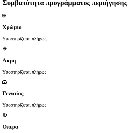
Συμβατότητα προγράμματος περιήγησης
🌐
Χρώμιο
Υποστηρίζεται πλήρως
🔷
Ακρη
Υποστηρίζεται πλήρως
🦁
Γενναίος
Υποστηρίζεται πλήρως
🔴
Οπερα