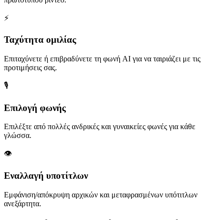
⚡
Ταχύτητα ομιλίας
Επιταχύνετε ή επιβραδύνετε τη φωνή AI για να ταιριάζει με τις
προτιμήσεις σας.
🎙️
Επιλογή φωνής
Επιλέξτε από πολλές ανδρικές και γυναικείες φωνές για κάθε
γλώσσα.
👁️
Εναλλαγή υποτίτλων
Εμφάνιση/απόκρυψη αρχικών και μεταφρασμένων υπότιτλων
ανεξάρτητα.