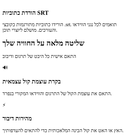
הורדת כתוביות SRT
הורידו כתוביות מתורגמות כקובצי .srt. תואמים לכל נגני הווידאו
והעורכים. מושלם ליוצרי תוכן.
שליטה מלאה על החוויה שלך
התאם אישית כל היבט של תרגום ודיבוב
🔊
בקרת עוצמת קול עצמאית
התאם את עוצמת הקול של התרגום והווידאו המקורי בנפרד.
⚡
מהירות דיבור
האץ או האט את קול הבינה המלאכותית כדי להתאים להעדפותיך.