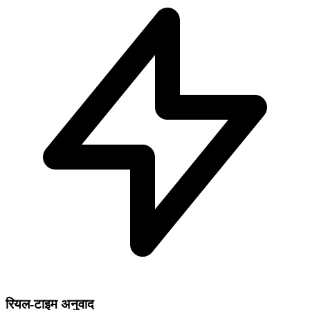
रियल-टाइम अनुवाद