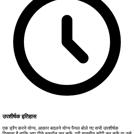
उपशीर्षक इतिहास
एक ड्रैग करने योग्य, आकार बदलने योग्य पैनल बोले गए सभी उपशीर्षक
दिखाता है ताकि आप पीछे स्क्रॉल कर सकें, पूरी बातचीत कॉपी कर सकें या उसे