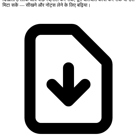
मिटा सकें — सीखने और नोट्स लेने के लिए बढ़िया।