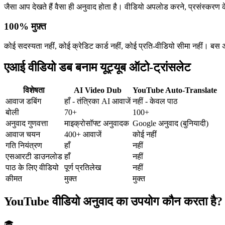
जैसा आप देखते हैं वैसा ही अनुवाद होता है। वीडियो अपलोड करने, प्रसंस्करण 
100% मुफ़्त
कोई सदस्यता नहीं, कोई क्रेडिट कार्ड नहीं, कोई प्रति-वीडियो सीमा नहीं। बस
एआई वीडियो डब बनाम यूट्यूब ऑटो-ट्रांसलेट
विशेषता
AI Video Dub
YouTube Auto-Translate
आवाज डबिंग
हाँ - तंत्रिका AI आवाजें
नहीं - केवल पाठ
बोली
70+
100+
अनुवाद गुणवत्ता
माइक्रोसॉफ्ट अनुवादक
Google अनुवाद (बुनियादी)
आवाज चयन
400+ आवाजें
कोई नहीं
गति नियंत्रण
हाँ
नहीं
एसआरटी डाउनलोड
हाँ
नहीं
पाठ के लिए वीडियो
पूर्ण प्रतिलेख
नहीं
कीमत
मुक्त
मुक्त
YouTube वीडियो अनुवाद का उपयोग कौन करता है?
🎓