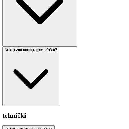
Neki jezici nemaju glas. Zašto?
tehnički
Koji su preglednici podržani?