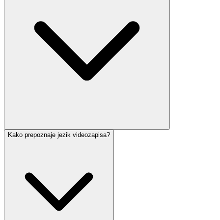
Kako prepoznaje jezik videozapisa?