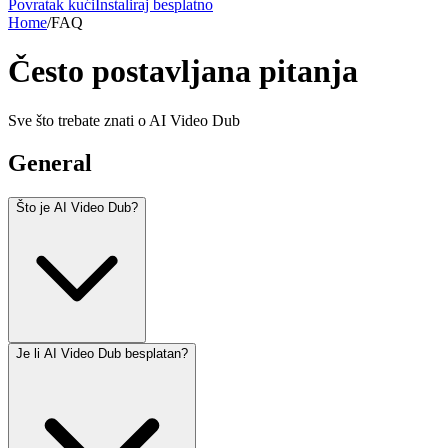
Povratak kući
Instaliraj besplatno
Home
/
FAQ
Često postavljana pitanja
Sve što trebate znati o AI Video Dub
General
Što je AI Video Dub?
Je li AI Video Dub besplatan?