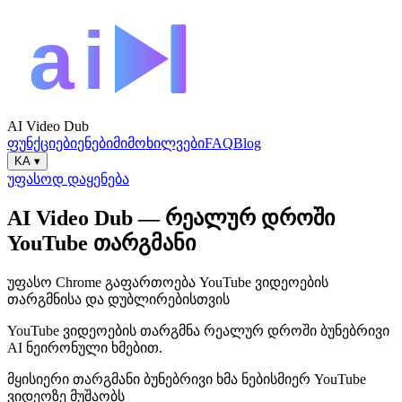
AI Video Dub
ფუნქციები
ენები
მიმოხილვები
FAQ
Blog
KA
▾
უფასოდ დაყენება
AI Video Dub — რეალურ დროში
YouTube თარგმანი
უფასო Chrome გაფართოება YouTube ვიდეოების
თარგმნისა და დუბლირებისთვის
YouTube ვიდეოების თარგმნა რეალურ დროში ბუნებრივი
AI ნეირონული ხმებით.
მყისიერი თარგმანი
ბუნებრივი ხმა
ნებისმიერ YouTube
ვიდეოზე მუშაობს