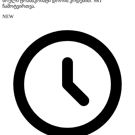
სრული ტრანსკრიპტი დროის კოდებით. SRT
ჩამოტვირთვა.
NEW