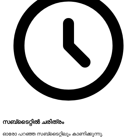
സബ്‌ടൈറ്റിൽ ചരിത്രം
ഓരോ പറഞ്ഞ സബ്‌ടൈറ്റിലും കാണിക്കുന്നു.