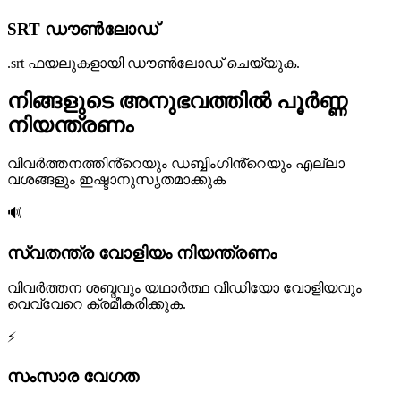
SRT ഡൗൺലോഡ്
.srt ഫയലുകളായി ഡൗൺലോഡ് ചെയ്യുക.
നിങ്ങളുടെ അനുഭവത്തിൽ പൂർണ്ണ
നിയന്ത്രണം
വിവർത്തനത്തിൻ്റെയും ഡബ്ബിംഗിൻ്റെയും എല്ലാ
വശങ്ങളും ഇഷ്ടാനുസൃതമാക്കുക
🔊
സ്വതന്ത്ര വോളിയം നിയന്ത്രണം
വിവർത്തന ശബ്ദവും യഥാർത്ഥ വീഡിയോ വോളിയവും
വെവ്വേറെ ക്രമീകരിക്കുക.
⚡
സംസാര വേഗത