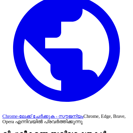
Chrome-ലേക്ക് ചേർക്കുക - സൗജന്യം
Chrome, Edge, Brave,
Opera എന്നിവയിൽ പ്രവർത്തിക്കുന്നു