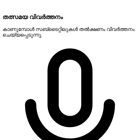
തത്സമയ വിവർത്തനം
കാണുമ്പോൾ സബ്‌ടൈറ്റിലുകൾ തൽക്ഷണം വിവർത്തനം
ചെയ്യപ്പെടുന്നു.