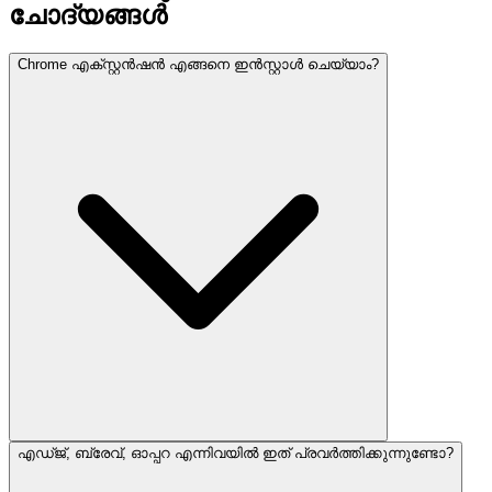
ചോദ്യങ്ങൾ
Chrome എക്സ്റ്റൻഷൻ എങ്ങനെ ഇൻസ്റ്റാൾ ചെയ്യാം?
എഡ്ജ്, ബ്രേവ്, ഓപ്പറ എന്നിവയിൽ ഇത് പ്രവർത്തിക്കുന്നുണ്ടോ?