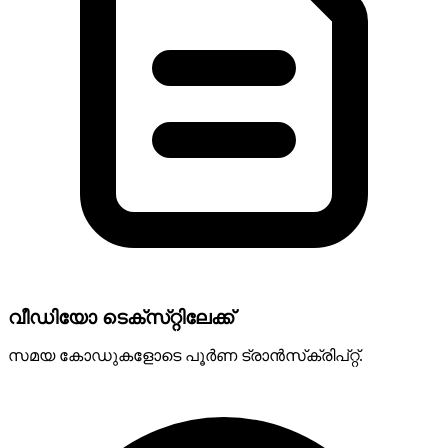
വീഡിയോ ടെക്‌സ്‌റ്റിലേക്ക്
സമയ കോഡുകളോടെ പൂർണ ട്രാൻസ്‌ക്രിപ്റ്റ്.