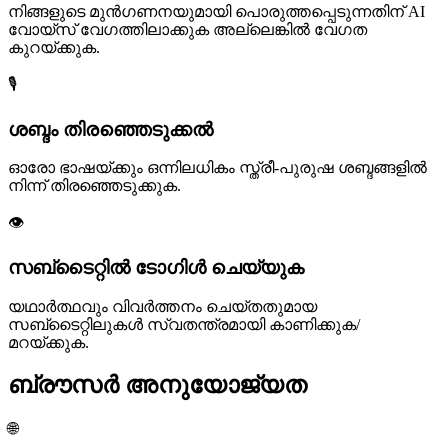
നിങ്ങളുടെ മുൻഗണനയുമായി പൊരുത്തപ്പെടുന്നതിന് AI
വോയ്‌സ് വേഗത്തിലാക്കുക അല്ലെങ്കിൽ വേഗത
കുറയ്ക്കുക.
🎙️
ശബ്ദം തിരഞ്ഞെടുക്കൽ
ഓരോ ഭാഷയ്ക്കും ഒന്നിലധികം സ്ത്രീ-പുരുഷ ശബ്ദങ്ങളിൽ
നിന്ന് തിരഞ്ഞെടുക്കുക.
👁️
സബ്‌ടൈറ്റിൽ ടോഗിൾ ചെയ്യുക
യഥാർത്ഥവും വിവർത്തനം ചെയ്തതുമായ
സബ്ടൈറ്റിലുകൾ സ്വതന്ത്രമായി കാണിക്കുക/
മറയ്ക്കുക.
ബ്രൗസർ അനുയോജ്യത
🌐