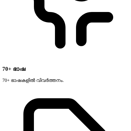
70+ ഭാഷ
70+ ഭാഷകളിൽ വിവർത്തനം.