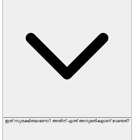
ഇത് സുരക്ഷിതമാണോ? അതിന് എന്ത് അനുമതികളാണ് വേണ്ടത്?