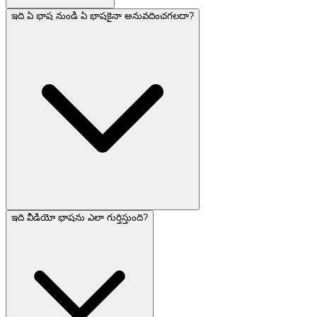
ఇది ఏ భాష నుండి ఏ భాషకైనా అనువదించగలదా?
ఇది వీడియో భాషను ఎలా గుర్తిస్తుంది?