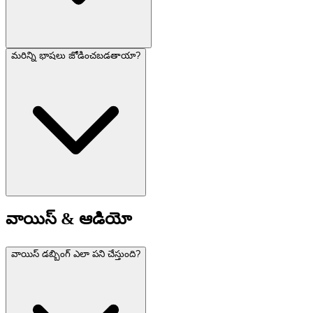
మరిన్ని భాషలు జోడించబడతాయా?
వాయిస్ & ఆడియో
వాయిస్ డబ్బింగ్ ఎలా పని చేస్తుంది?