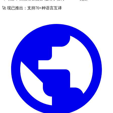
🚀 现已推出：支持70+种语言互译