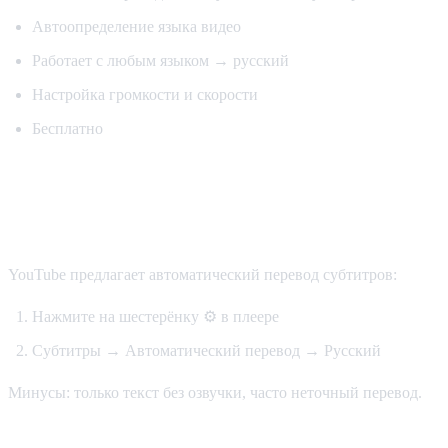
Автоопределение языка видео
Работает с любым языком → русский
Настройка громкости и скорости
Бесплатно
Способ 2: Встроенные субтитры
YouTube
YouTube предлагает автоматический перевод субтитров:
Нажмите на шестерёнку ⚙️ в плеере
Субтитры → Автоматический перевод → Русский
Минусы: только текст без озвучки, часто неточный перевод.