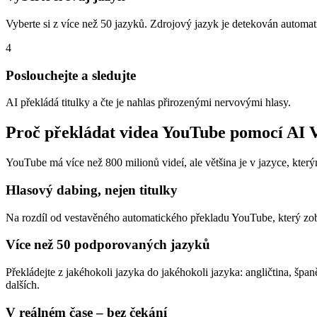
Vyberte si z více než 50 jazyků. Zdrojový jazyk je detekován automat
4
Poslouchejte a sledujte
AI překládá titulky a čte je nahlas přirozenými nervovými hlasy.
Proč překládat videa YouTube pomocí AI 
YouTube má více než 800 milionů videí, ale většina je v jazyce, kter
Hlasový dabing, nejen titulky
Na rozdíl od vestavěného automatického překladu YouTube, který zob
Více než 50 podporovaných jazyků
Překládejte z jakéhokoli jazyka do jakéhokoli jazyka: angličtina, španělš
dalších.
V reálném čase – bez čekání