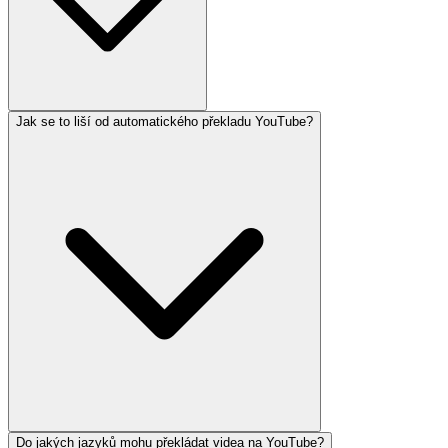
Jak se to liší od automatického překladu YouTube?
Do jakých jazyků mohu překládat videa na YouTube?