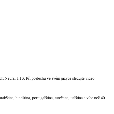
ft Neural TTS. Při poslechu ve svém jazyce sledujte video.
abština, hindština, portugalština, turečtina, italština a více než 40