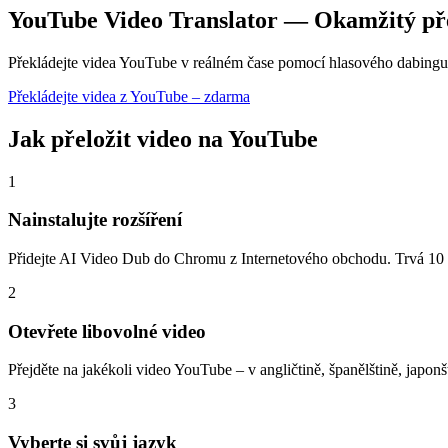
YouTube Video Translator — Okamžitý pře
Překládejte videa YouTube v reálném čase pomocí hlasového dabingu A
Překládejte videa z YouTube – zdarma
Jak přeložit video na YouTube
1
Nainstalujte rozšíření
Přidejte AI Video Dub do Chromu z Internetového obchodu. Trvá 10
2
Otevřete libovolné video
Přejděte na jakékoli video YouTube – v angličtině, španělštině, japon
3
Vyberte si svůj jazyk