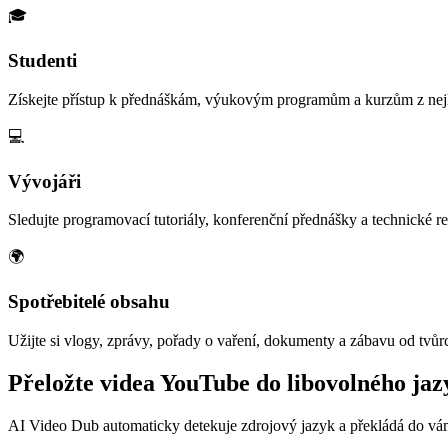
🎓
Studenti
Získejte přístup k přednáškám, výukovým programům a kurzům z nejl
💻
Vývojáři
Sledujte programovací tutoriály, konferenční přednášky a technické r
🌍
Spotřebitelé obsahu
Užijte si vlogy, zprávy, pořady o vaření, dokumenty a zábavu od tvůrc
Přeložte videa YouTube do libovolného jaz
AI Video Dub automaticky detekuje zdrojový jazyk a překládá do vá