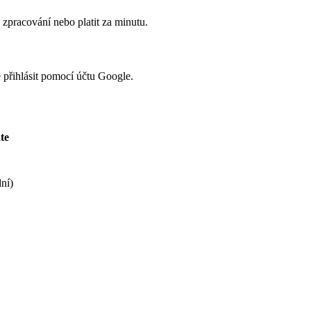
 zpracování nebo platit za minutu.
e přihlásit pomocí účtu Google.
te
ní)