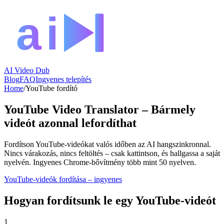
AI Video Dub
Blog
FAQ
Ingyenes telepítés
Home
/
YouTube fordító
YouTube Video Translator – Bármely
videót azonnal lefordíthat
Fordítson YouTube-videókat valós időben az AI hangszinkronnal.
Nincs várakozás, nincs feltöltés – csak kattintson, és hallgassa a saját
nyelvén. Ingyenes Chrome-bővítmény több mint 50 nyelven.
YouTube-videók fordítása – ingyenes
Hogyan fordítsunk le egy YouTube-videót
1