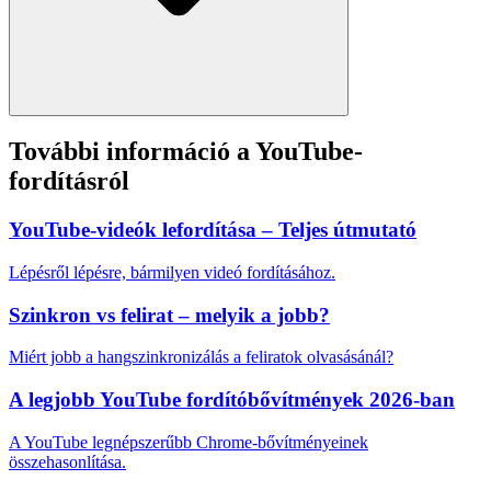
További információ a YouTube-
fordításról
YouTube-videók lefordítása – Teljes útmutató
Lépésről lépésre, bármilyen videó fordításához.
Szinkron vs felirat – melyik a jobb?
Miért jobb a hangszinkronizálás a feliratok olvasásánál?
A legjobb YouTube fordítóbővítmények 2026-ban
A YouTube legnépszerűbb Chrome-bővítményeinek
összehasonlítása.