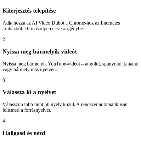
Kiterjesztés telepítése
Adja hozzá az AI Video Dubot a Chrome-hoz az Internetes
áruházból. 10 másodpercet vesz igénybe.
2
Nyissa meg bármelyik videót
Nyissa meg bármelyik YouTube-videót – angolul, spanyolul, japánul
vagy bármely más nyelven.
3
Válassza ki a nyelvet
Válasszon több mint 50 nyelv közül. A rendszer automatikusan
felismeri a forrásnyelvet.
4
Hallgasd és nézd