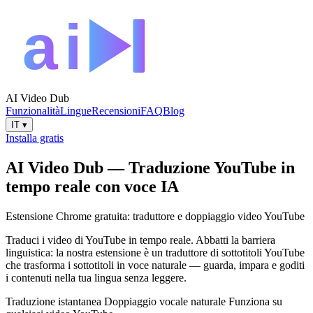
AI Video Dub
Funzionalità
Lingue
Recensioni
FAQ
Blog
IT
▾
Installa gratis
AI Video Dub — Traduzione YouTube in
tempo reale con voce IA
Estensione Chrome gratuita: traduttore e doppiaggio video YouTube
Traduci i video di YouTube in tempo reale. Abbatti la barriera
linguistica: la nostra estensione è un traduttore di sottotitoli YouTube
che trasforma i sottotitoli in voce naturale — guarda, impara e goditi
i contenuti nella tua lingua senza leggere.
Traduzione istantanea
Doppiaggio vocale naturale
Funziona su