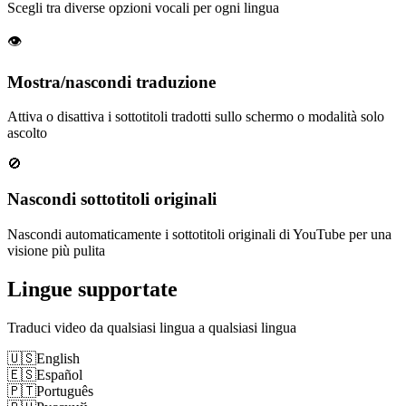
Scegli tra diverse opzioni vocali per ogni lingua
👁️
Mostra/nascondi traduzione
Attiva o disattiva i sottotitoli tradotti sullo schermo o modalità solo
ascolto
🚫
Nascondi sottotitoli originali
Nascondi automaticamente i sottotitoli originali di YouTube per una
visione più pulita
Lingue supportate
Traduci video da qualsiasi lingua a qualsiasi lingua
🇺🇸
English
🇪🇸
Español
🇵🇹
Português