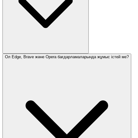
Ол Edge, Brave және Opera бағдарламаларында жұмыс істей ме?