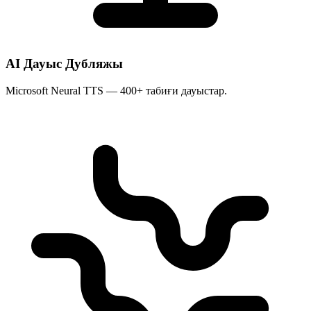
AI Дауыс Дубляжы
Microsoft Neural TTS — 400+ табиғи дауыстар.