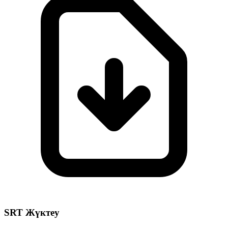
SRT Жүктеу