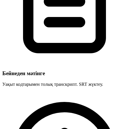
Бейнеден мәтінге
Уақыт кодтарымен толық транскрипт. SRT жүктеу.