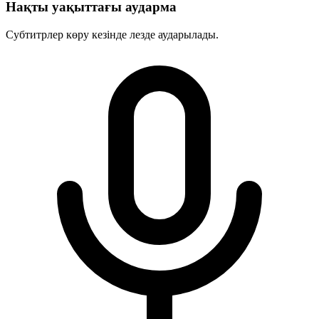
Нақты уақыттағы аударма
Субтитрлер көру кезінде лезде аударылады.