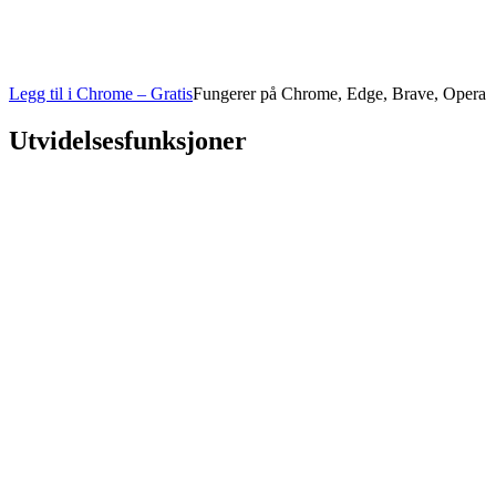
Legg til i Chrome – Gratis
Fungerer på Chrome, Edge, Brave, Opera
Utvidelsesfunksjoner