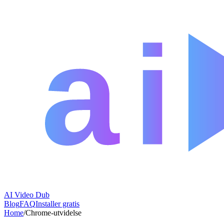
AI Video Dub
Blog
FAQ
Installer gratis
Home
/
Chrome-utvidelse