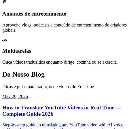
🎬
Amantes de entretenimento
Aproveite vlogs, podcasts e conteúdo de entretenimento de criadores
globais.
🚗
Multitarefas
Ouça vídeos traduzidos enquanto dirige, cozinha ou se exercita.
Do Nosso Blog
Dicas e guias para tradução de vídeos do YouTube
May 20, 2026
How to Translate YouTube Videos in Real Time —
Complete Guide 2026
Step-by-step guide to translating any YouTube video with AI voice