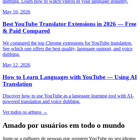
dubbing. Learn how to watch videos in your language instantly.
May 16, 2026
Best YouTube Translator Extensions in 2026 — Free
& Paid Compared
We compared the top Chrome extensions for YouTube translation.
See which one offers the best quality, language support, and voice
dubbing.
May 12, 2026
How to Learn Languages with YouTube — Using AI
Translation
Discover how to use YouTube as a language learning tool with AI-
powered translation and voice dubbing.
Ver todos os artigos →
Amado por usuários em todo o mundo
Junte-se a milhares de pessoas que assistem YouTube no seu idioma