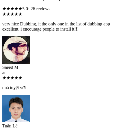
★★★★★
5.0
· 26 reviews
★★★★★
very nice Dubbing, it the only one in the list of dubbing app
excellent, i encourage people to install it!!!
Saeed M
ar
★★★★★
quá tuyệt vời
Tuấn Lê