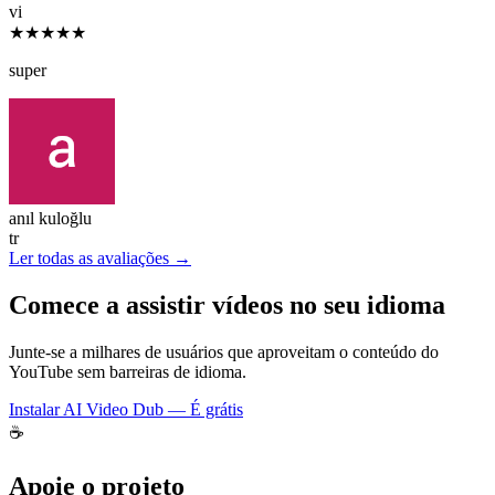
vi
★★★★★
super
anıl kuloğlu
tr
Ler todas as avaliações →
Comece a assistir vídeos no seu idioma
Junte-se a milhares de usuários que aproveitam o conteúdo do
YouTube sem barreiras de idioma.
Instalar AI Video Dub — É grátis
☕
Apoie o projeto