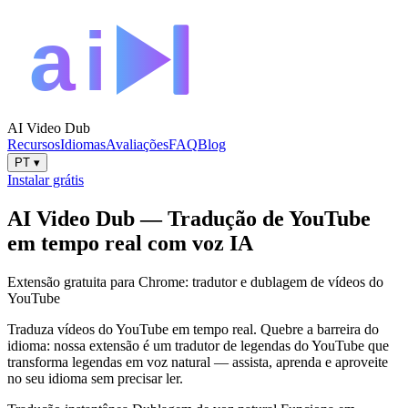
AI Video Dub
Recursos
Idiomas
Avaliações
FAQ
Blog
PT
▾
Instalar grátis
AI Video Dub — Tradução de YouTube
em tempo real com voz IA
Extensão gratuita para Chrome: tradutor e dublagem de vídeos do
YouTube
Traduza vídeos do YouTube em tempo real. Quebre a barreira do
idioma: nossa extensão é um tradutor de legendas do YouTube que
transforma legendas em voz natural — assista, aprenda e aproveite
no seu idioma sem precisar ler.