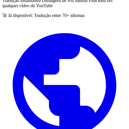
Tradução instantânea
Dublagem de voz natural
Funciona em
qualquer vídeo do YouTube
🚀 Já disponível: Tradução entre 70+ idiomas