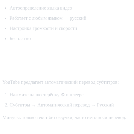
Автоопределение языка видео
Работает с любым языком → русский
Настройка громкости и скорости
Бесплатно
Способ 2: Встроенные субтитры
YouTube
YouTube предлагает автоматический перевод субтитров:
Нажмите на шестерёнку ⚙️ в плеере
Субтитры → Автоматический перевод → Русский
Минусы: только текст без озвучки, часто неточный перевод.