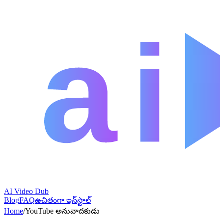
AI Video Dub
Blog
FAQ
ఉచితంగా ఇన్‌స్టాల్
Home
/
YouTube అనువాదకుడు