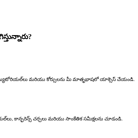
్తున్నారు?
లు, ట్యుటోరియల్‌లు మరియు కోర్సులను మీ మాతృభాషలో యాక్సెస్ చేయండి.
ల్‌లు, కాన్ఫరెన్స్ చర్చలు మరియు సాంకేతిక సమీక్షలను చూడండి.