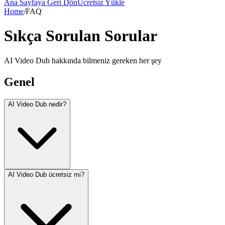
Ana Sayfaya Geri Dön
Ücretsiz Yükle
Home
/
FAQ
Sıkça Sorulan Sorular
AI Video Dub hakkında bilmeniz gereken her şey
Genel
AI Video Dub nedir?
AI Video Dub ücretsiz mi?