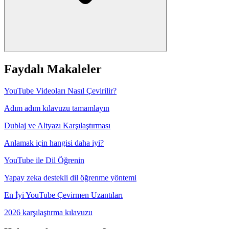
Faydalı Makaleler
YouTube Videoları Nasıl Çevirilir?
Adım adım kılavuzu tamamlayın
Dublaj ve Altyazı Karşılaştırması
Anlamak için hangisi daha iyi?
YouTube ile Dil Öğrenin
Yapay zeka destekli dil öğrenme yöntemi
En İyi YouTube Çevirmen Uzantıları
2026 karşılaştırma kılavuzu