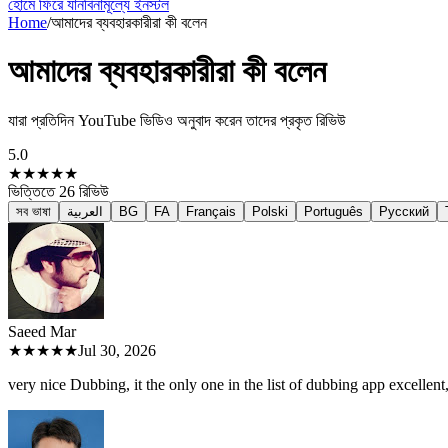
হোমে ফিরে যান
বিনামূল্যে ইনস্টল
Home
/
আমাদের ব্যবহারকারীরা কী বলেন
আমাদের ব্যবহারকারীরা কী বলেন
যারা প্রতিদিন YouTube ভিডিও অনুবাদ করেন তাদের প্রকৃত রিভিউ
5.0
★★★★★
ভিত্তিতে
26
রিভিউ
সব ভাষা
العربية
BG
FA
Français
Polski
Português
Русский
Saeed M
ar
★★★★★
Jul 30, 2026
very nice Dubbing, it the only one in the list of dubbing app excellent, 