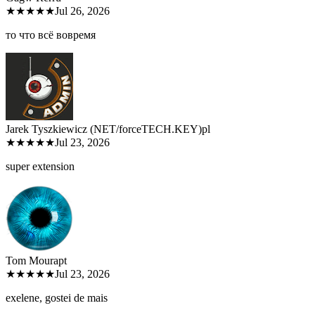
★★★★★
Jul 26, 2026
то что всё вовремя
Jarek Tyszkiewicz (NET/forceTECH.KEY)
pl
★★★★★
Jul 23, 2026
super extension
Tom Moura
pt
★★★★★
Jul 23, 2026
exelene, gostei de mais