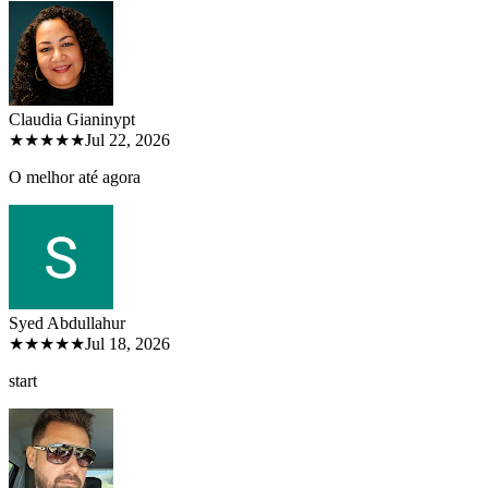
Claudia Gianiny
pt
★★★★★
Jul 22, 2026
O melhor até agora
Syed Abdullah
ur
★★★★★
Jul 18, 2026
start