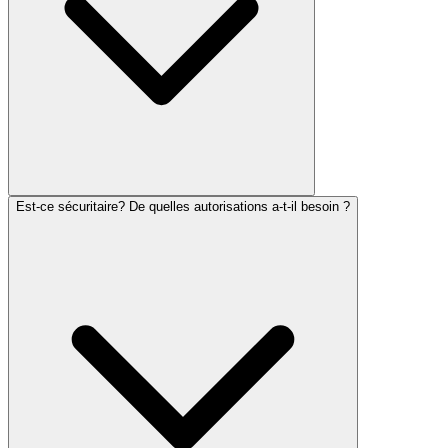
Est-ce sécuritaire? De quelles autorisations a-t-il besoin ?