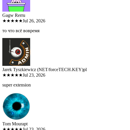
Gagw Rer
ru
★★★★★
Jul 26, 2026
то что всё вовремя
Jarek Tyszkiewicz (NET/forceTECH.KEY)
pl
★★★★★
Jul 23, 2026
super extension
Tom Moura
pt
★★★★★
Jul 23, 2026