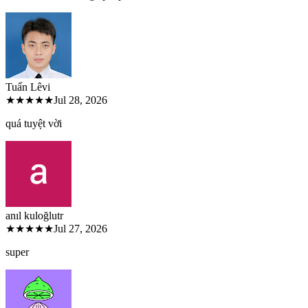
Tuấn Lê
vi
★★★★★
Jul 28, 2026
quá tuyệt vời
anıl kuloğlu
tr
★★★★★
Jul 27, 2026
super