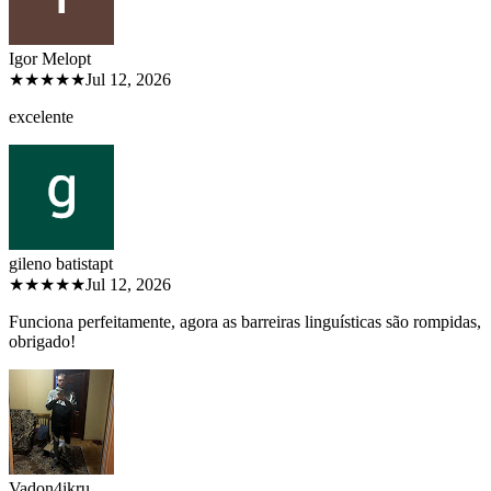
Igor Melo
pt
★★★★★
Jul 12, 2026
excelente
gileno batista
pt
★★★★★
Jul 12, 2026
Funciona perfeitamente, agora as barreiras linguísticas são rompidas,
obrigado!
Vadon4ik
ru