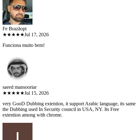
Fe Brazão
pt
★★★★★
Jul 17, 2026
Funciona muito bem!
saeed mansoori
ar
★★★★★
Jul 15, 2026
very GooD Dubbing extention, it support Arabic language, its same
the Dubbing used In Security council in USA, NY. Its Free
extention among with chrome.