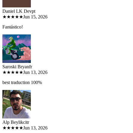
Daniel LK Dev
pt
★★★★★
Jun 15, 2026
Fantástico!
Saroski Bryan
fr
★★★★★
Jun 13, 2026
best traduction 100%
Alp Beylikci
tr
★★★★★
Jun 13, 2026