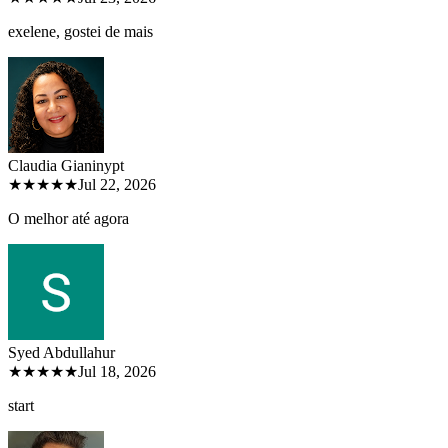
exelene, gostei de mais
Claudia Gianiny
pt
★★★★★
Jul 22, 2026
O melhor até agora
Syed Abdullah
ur
★★★★★
Jul 18, 2026
start