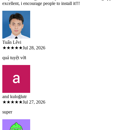
excellent, i encourage people to install it!!!
Tuấn Lê
vi
★★★★★
Jul 28, 2026
quá tuyệt vời
anıl kuloğlu
tr
★★★★★
Jul 27, 2026
super