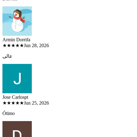
Armin Dorri
fa
★★★★★
Jun 28, 2026
عالی
Jose Carlos
pt
★★★★★
Jun 25, 2026
Ótimo