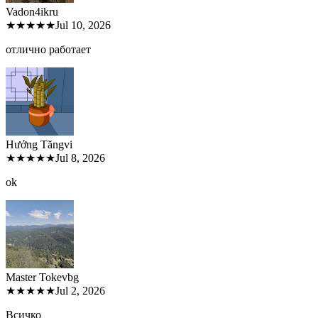
Vadon4ik
ru
★★★★★
Jul 10, 2026
отлично работает
Hưởng Tăng
vi
★★★★★
Jul 8, 2026
ok
Master Tokev
bg
★★★★★
Jul 2, 2026
Всичко