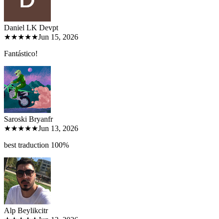
Daniel LK Dev
pt
★★★★★
Jun 15, 2026
Fantástico!
Saroski Bryan
fr
★★★★★
Jun 13, 2026
best traduction 100%
Alp Beylikci
tr