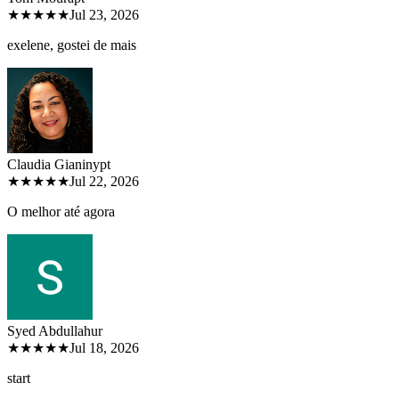
★★★★★
Jul 23, 2026
exelene, gostei de mais
Claudia Gianiny
pt
★★★★★
Jul 22, 2026
O melhor até agora
Syed Abdullah
ur
★★★★★
Jul 18, 2026
start